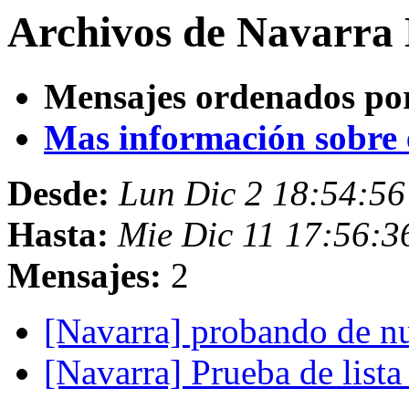
Archivos de Navarra 
Mensajes ordenados po
Mas información sobre es
Desde:
Lun Dic 2 18:54:5
Hasta:
Mie Dic 11 17:56:
Mensajes:
2
[Navarra] probando de 
[Navarra] Prueba de list