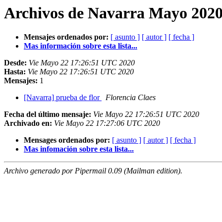
Archivos de Navarra Mayo 2020 
Mensajes ordenados por:
[ asunto ]
[ autor ]
[ fecha ]
Mas información sobre esta lista...
Desde:
Vie Mayo 22 17:26:51 UTC 2020
Hasta:
Vie Mayo 22 17:26:51 UTC 2020
Mensajes:
1
[Navarra] prueba de flor
Florencia Claes
Fecha del último mensaje:
Vie Mayo 22 17:26:51 UTC 2020
Archivado en:
Vie Mayo 22 17:27:06 UTC 2020
Mensages ordenados por:
[ asunto ]
[ autor ]
[ fecha ]
Mas infomación sobre esta lista...
Archivo generado por Pipermail 0.09 (Mailman edition).