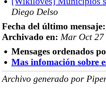
[Wikiloves] Municipios si
Diego Delso
Fecha del último mensaje:
Archivado en:
Mar Oct 27
Mensages ordenados po
Mas infomación sobre est
Archivo generado por Piper