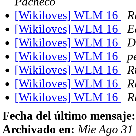
Pacheco
[Wikiloves] WLM 16
R
[Wikiloves] WLM 16
E
[Wikiloves] WLM 16
D
[Wikiloves] WLM 16
p
[Wikiloves] WLM 16
R
[Wikiloves] WLM 16
R
[Wikiloves] WLM 16
R
Fecha del último mensaje:
Archivado en:
Mie Ago 31