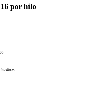
16 por hilo
co
imedia.es