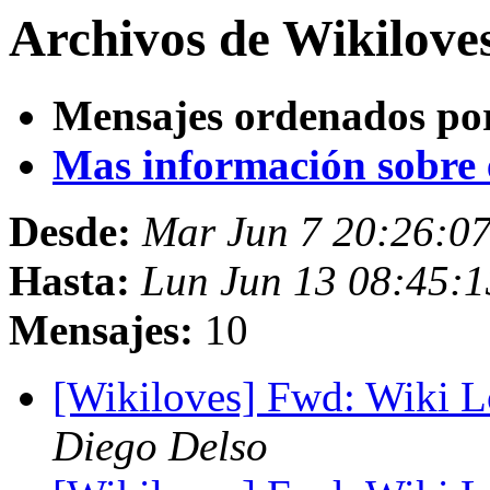
Archivos de Wikilove
Mensajes ordenados po
Mas información sobre es
Desde:
Mar Jun 7 20:26:0
Hasta:
Lun Jun 13 08:45:
Mensajes:
10
[Wikiloves] Fwd: Wiki 
Diego Delso