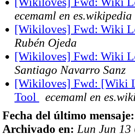
[Wikiloves] Fwd: Wiki 
ecemaml en es.wikipedia
[Wikiloves] Fwd: Wiki 
Rubén Ojeda
[Wikiloves] Fwd: Wiki 
Santiago Navarro Sanz
[Wikiloves] Fwd: [Wiki
Tool
ecemaml en es.wik
Fecha del último mensaje:
Archivado en:
Lun Jun 13