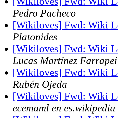
[Wikiloves] Fwd: Wiki 
Pedro Pacheco
[Wikiloves] Fwd: Wiki 
Platonides
[Wikiloves] Fwd: Wiki 
Lucas Martínez Farrapei
[Wikiloves] Fwd: Wiki 
Rubén Ojeda
[Wikiloves] Fwd: Wiki 
ecemaml en es.wikipedia