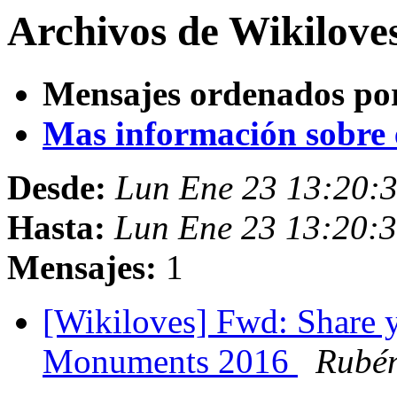
Archivos de Wikilove
Mensajes ordenados po
Mas información sobre es
Desde:
Lun Ene 23 13:20:
Hasta:
Lun Ene 23 13:20:
Mensajes:
1
[Wikiloves] Fwd: Share 
Monuments 2016
Rubé