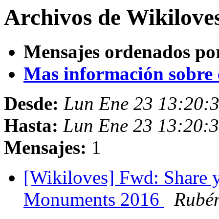
Archivos de Wikilove
Mensajes ordenados po
Mas información sobre es
Desde:
Lun Ene 23 13:20:
Hasta:
Lun Ene 23 13:20:
Mensajes:
1
[Wikiloves] Fwd: Share 
Monuments 2016
Rubé