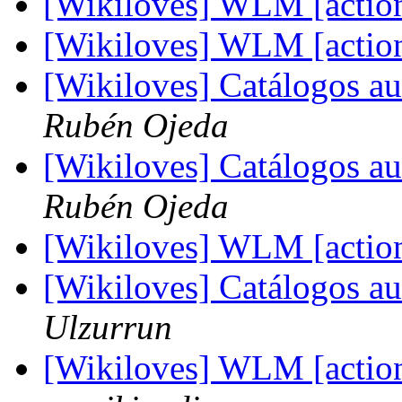
[Wikiloves] WLM [actio
[Wikiloves] WLM [actio
[Wikiloves] Catálogos a
Rubén Ojeda
[Wikiloves] Catálogos a
Rubén Ojeda
[Wikiloves] WLM [actio
[Wikiloves] Catálogos a
Ulzurrun
[Wikiloves] WLM [actio