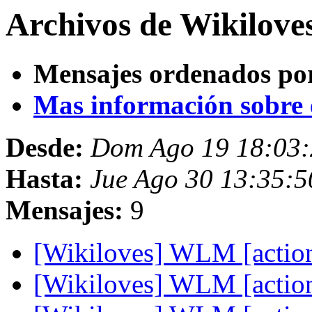
Archivos de Wikilove
Mensajes ordenados po
Mas información sobre es
Desde:
Dom Ago 19 18:03
Hasta:
Jue Ago 30 13:35:
Mensajes:
9
[Wikiloves] WLM [actio
[Wikiloves] WLM [actio