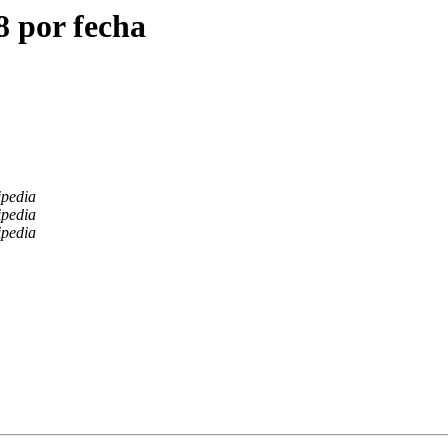
8 por fecha
ipedia
ipedia
ipedia