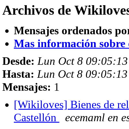
Archivos de Wikilove
Mensajes ordenados po
Mas información sobre es
Desde:
Lun Oct 8 09:05:1
Hasta:
Lun Oct 8 09:05:1
Mensajes:
1
[Wikiloves] Bienes de rel
Castellón
ecemaml en es