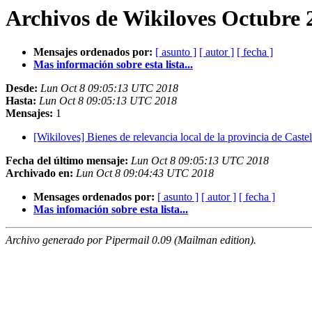
Archivos de Wikiloves Octubre 2
Mensajes ordenados por:
[ asunto ]
[ autor ]
[ fecha ]
Mas información sobre esta lista...
Desde:
Lun Oct 8 09:05:13 UTC 2018
Hasta:
Lun Oct 8 09:05:13 UTC 2018
Mensajes:
1
[Wikiloves] Bienes de relevancia local de la provincia de Caste
Fecha del último mensaje:
Lun Oct 8 09:05:13 UTC 2018
Archivado en:
Lun Oct 8 09:04:43 UTC 2018
Mensages ordenados por:
[ asunto ]
[ autor ]
[ fecha ]
Mas infomación sobre esta lista...
Archivo generado por Pipermail 0.09 (Mailman edition).