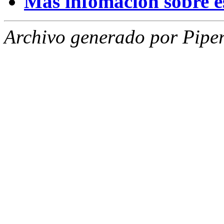
Mas infomación sobre est
Archivo generado por Piper