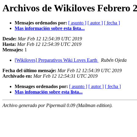
Archivos de Wikiloves Febrero 2
Mensajes ordenados por:
[ asunto ]
[ autor ]
[ fecha ]
Mas información sobre esta lista...
Desde:
Mar Feb 12 12:54:39 UTC 2019
Hasta:
Mar Feb 12 12:54:39 UTC 2019
Mensajes:
1
[Wikiloves] Preparativos Wiki Loves Earth
Rubén Ojeda
Fecha del último mensaje:
Mar Feb 12 12:54:39 UTC 2019
Archivado en:
Mar Feb 12 12:54:31 UTC 2019
Mensages ordenados por:
[ asunto ]
[ autor ]
[ fecha ]
Mas infomación sobre esta lista...
Archivo generado por Pipermail 0.09 (Mailman edition).