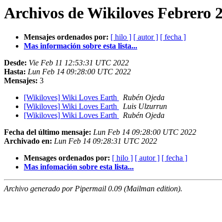
Archivos de Wikiloves Febrero 
Mensajes ordenados por:
[ hilo ]
[ autor ]
[ fecha ]
Mas información sobre esta lista...
Desde:
Vie Feb 11 12:53:31 UTC 2022
Hasta:
Lun Feb 14 09:28:00 UTC 2022
Mensajes:
3
[Wikiloves] Wiki Loves Earth
Rubén Ojeda
[Wikiloves] Wiki Loves Earth
Luis Ulzurrun
[Wikiloves] Wiki Loves Earth
Rubén Ojeda
Fecha del último mensaje:
Lun Feb 14 09:28:00 UTC 2022
Archivado en:
Lun Feb 14 09:28:31 UTC 2022
Mensages ordenados por:
[ hilo ]
[ autor ]
[ fecha ]
Mas infomación sobre esta lista...
Archivo generado por Pipermail 0.09 (Mailman edition).